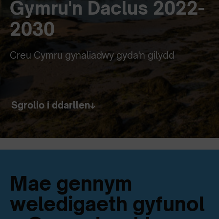
Gymru'n Daclus 2022-
2030
Creu Cymru gynaliadwy gyda'n gilydd
Sgrolio i ddarllen
Mae gennym
weledigaeth gyfunol