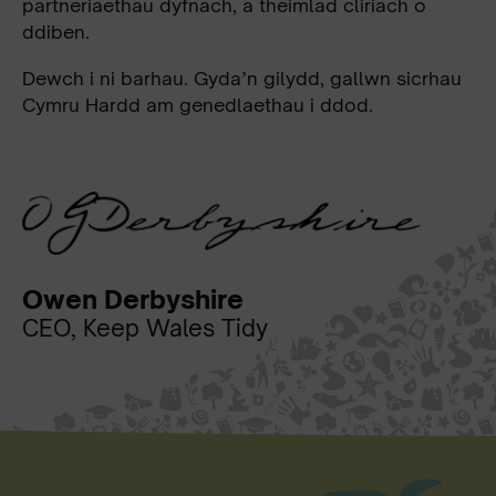
partneriaethau dyfnach, a theimlad cliriach o
ddiben.
Dewch i ni barhau. Gyda’n gilydd, gallwn sicrhau
Cymru Hardd am genedlaethau i ddod.
Owen Derbyshire
CEO, Keep Wales Tidy