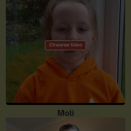
Play
Mute
Settings
Moli