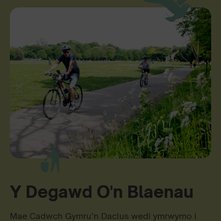
Y Degawd O'n Blaenau
Mae Cadwch Gymru’n Daclus wedi ymrwymo i