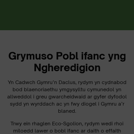
Grymuso Pobl ifanc yng
Ngheredigion
Yn Cadwch Gymru’n Daclus, rydym yn cydnabod
bod blaenoriaethu ymgysylltu cymunedol yn
allweddol i greu gwarcheidwaid ar gyfer dyfodol
sydd yn wyrddach ac yn fwy diogel i Gymru a’r
blaned.
Trwy ein rhaglen Eco-Sgolion, rydym wedi rhoi
miloedd lawer o bobl ifanc ar daith o effaith