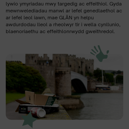
lywio ymyriadau mwy targedig ac effeithiol. Gyda
mewnwelediadau manwl ar lefel genedlaethol ac
ar lefel leol iawn, mae GLÂN yn helpu
awdurdodau lleol a rheolwyr tir i wella cynllunio,
blaenoriaethu ac effeithlonrwydd gweithredol.