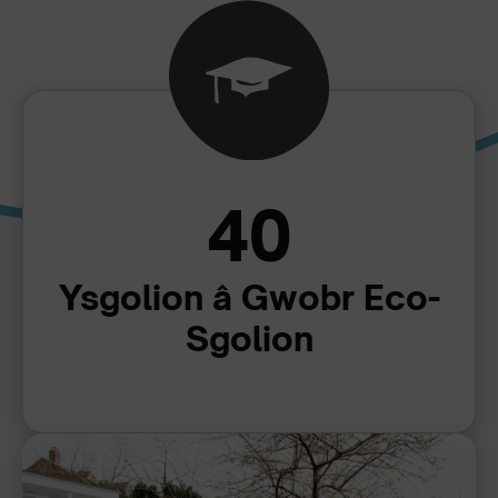
40
Ysgolion â Gwobr Eco-
Sgolion