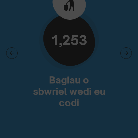
1,253
Bagiau o
sbwriel wedi eu
codi