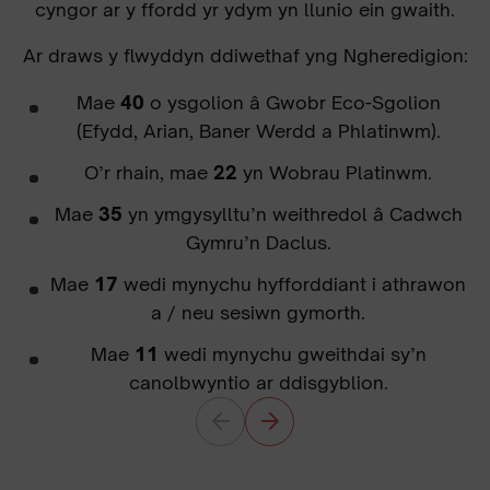
cyngor ar y ffordd yr ydym yn llunio ein gwaith.
Ar draws y flwyddyn ddiwethaf yng Ngheredigion:
Mae
40
o ysgolion â Gwobr Eco-Sgolion
(Efydd, Arian, Baner Werdd a Phlatinwm).
O’r rhain, mae
22
yn Wobrau Platinwm.
Mae
35
yn ymgysylltu’n weithredol â Cadwch
Gymru’n Daclus.
Mae
17
wedi mynychu hyfforddiant i athrawon
a / neu sesiwn gymorth.
Mae
11
wedi mynychu gweithdai sy’n
canolbwyntio ar ddisgyblion.