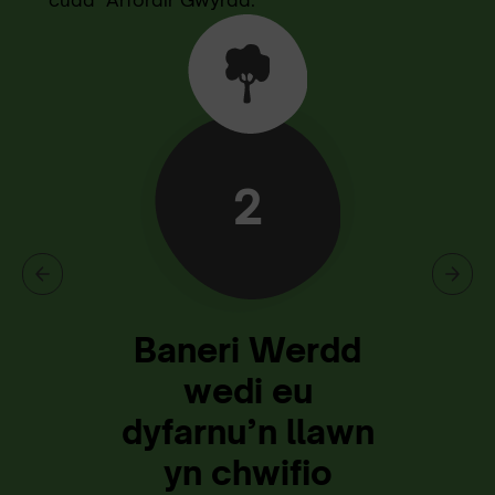
2
Baneri Werdd
wedi eu
dyfarnu’n llawn
yn chwifio