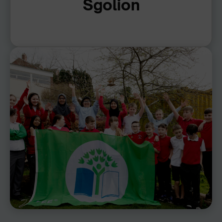
Sgolion