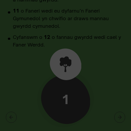
11
o Faneri wedi eu dyfarnu’n Faneri
Gymunedol yn chwifio ar draws mannau
gwyrdd cymunedol.
Cyfanswm o
12
o fannau gwyrdd wedi cael y
Faner Werdd.
1