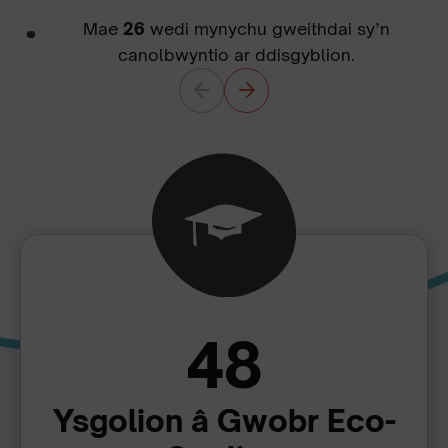
Mae
26
wedi mynychu gweithdai sy’n
canolbwyntio ar ddisgyblion.
48
Ysgolion â Gwobr Eco-