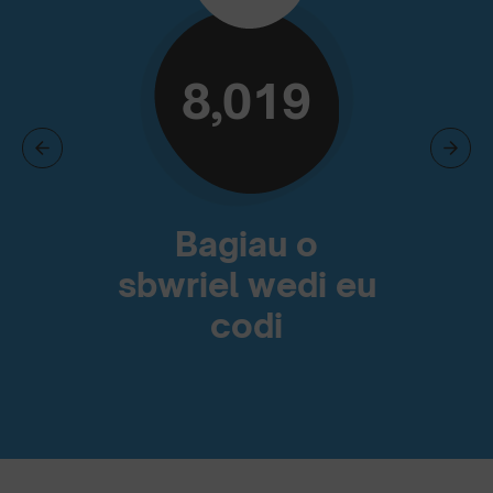
8,019
Bagiau o
sbwriel wedi eu
codi