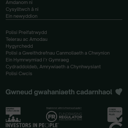
Amdanom ni
Cysylltwch â ni
Ein newyddion
Polisi Preifatrwydd
Telerau ac Amodau
Hygyrchedd
Polisi a Gweithdrefnau Canmoliaeth a Chwynion
Ein Hymrwymiad i’r Gymraeg
Cydraddoldeb, Amrywiaeth a Chynhwysiant
Polisi Cwcis