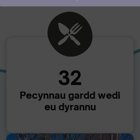
32
Pecynnau gardd wedi
eu dyrannu