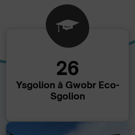
26
Ysgolion â Gwobr Eco-
Sgolion