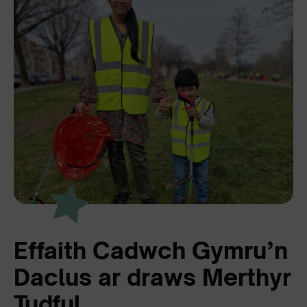
Effaith Cadwch Gymru’n
Daclus ar draws Merthyr
Tudful