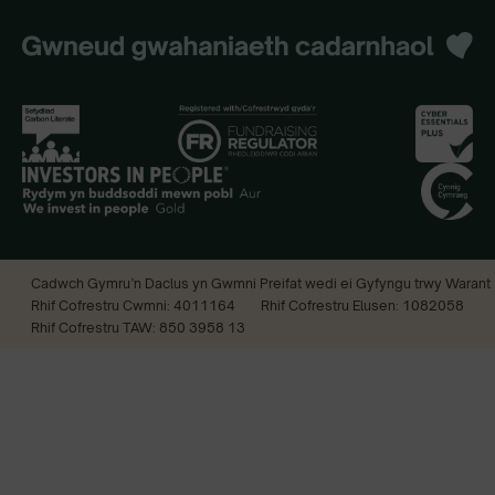
Cadwch Gymru’n Daclus yn Gwmni Preifat wedi ei Gyfyngu trwy Warant
Rhif Cofrestru Cwmni: 4011164
Rhif Cofrestru Elusen: 1082058
Rhif Cofrestru TAW: 850 3958 13