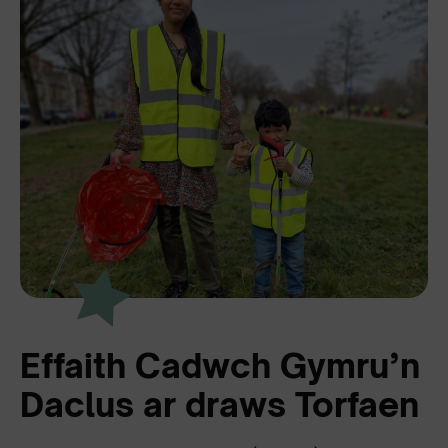
Effaith Cadwch Gymru’n
Daclus ar draws Torfaen