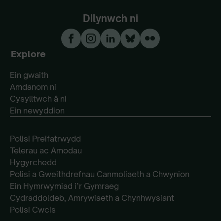
Dilynwch ni
Explore
Ein gwaith
Amdanom ni
Cysylltwch â ni
Ein newyddion
Polisi Preifatrwydd
Telerau ac Amodau
Hygyrchedd
Polisi a Gweithdrefnau Canmoliaeth a Chwynion
Ein Hymrwymiad i’r Gymraeg
Cydraddoldeb, Amrywiaeth a Chynhwysiant
Polisi Cwcis