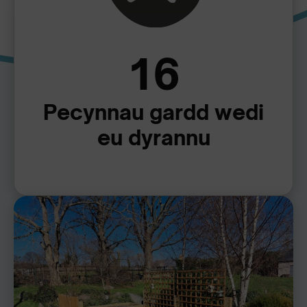
16
Pecynnau gardd wedi
eu dyrannu