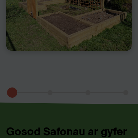
Gosod Safonau ar gyfer