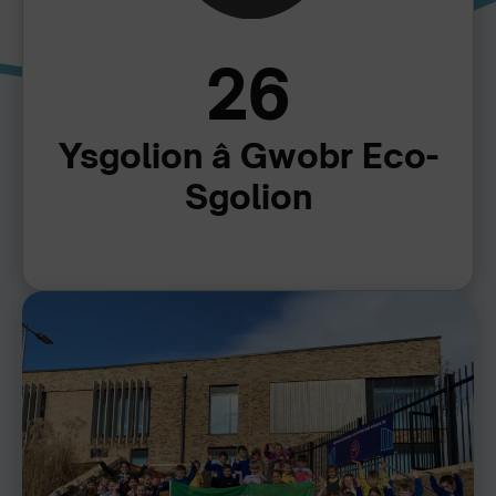
26
Ysgolion â Gwobr Eco-
Sgolion